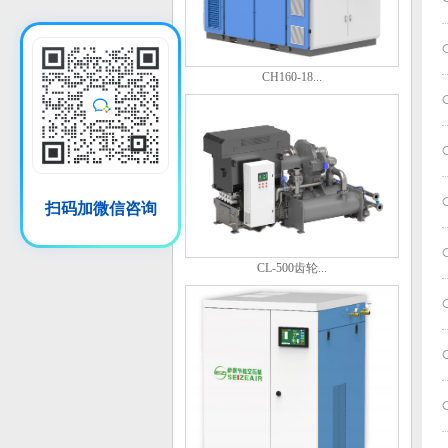
CH160-18...
扫码加微信咨询
CL-500齿轮...