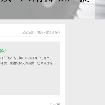
您的位置：
首页
>
空压机百科
解析
环保节能产品，螺杆鼓风机可广泛运用于
送类，生物发酵及养殖类，粉体输送等...
[12-06]