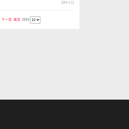
[09-12]
下一页
尾页
转到