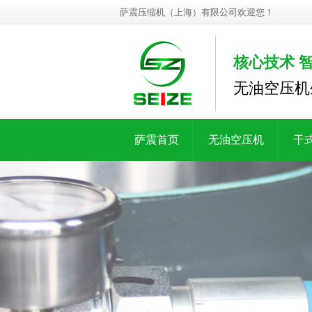
萨震压缩机（上海）有限公司欢迎您！
核心技术 
无油空压机
萨震首页
无油空压机
干