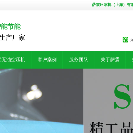
萨震压缩机（上海）有
智能节能
生产厂家
式无油空压机
客户案例
服务团队
关于萨震