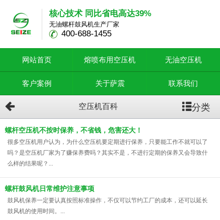
核心技术 同比省电高达39%
无油螺杆鼓风机生产厂家
400-688-1455
网站首页
熔喷布用空压机
无油空压机
客户案例
关于萨震
联系我们
分类
空压机百科
螺杆空压机不按时保养，不省钱，危害还大！
很多空压机​用户认为，为什么空压机要定期进行保养，只要能工作不就可以了
吗？是空压机厂家为了赚保养费吗？其实不是，不进行定期的保养又会导致什
么样的结果呢？...
螺杆鼓风机日常维护注意事项
鼓风机保养一定要认真按照标准操作，不仅可以节约工厂的成本，还可以延长
鼓风机的使用时间。...