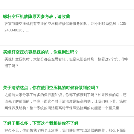
螺杆空压机故障原因参考表，请收藏
萨震节能空压机拥有专业的空压机维修保养服务团队，24小时联系热线：135-
2403-8026。...
买螺杆空压机容易踩的坑，你遇到过吗？
买螺杆空压机时，大部分都会左思右想，但是依旧会掉坑，快看这2个坑，你中
招了吗？...
关于清洁这点，你在使用空压机的时候有做到位吗？
之前与大家分享了许多的保养型知识，你都了解做到了吗？如果没有的话，还
请先了解前面的，毕竟下面这个对于清洁度是极高的哟，让我们往下看。温控
阀保养及结构：整个系统的清洁度高对于保障温控阀的功能是一个至关重...
了解了那么多，下面这个我相信你不了解
好久不见，你们想我了吗？上次呢，我们讲到空气滤清器的保养，那么下面所