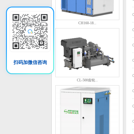
CH160-18...
扫码加微信咨询
CL-500齿轮...