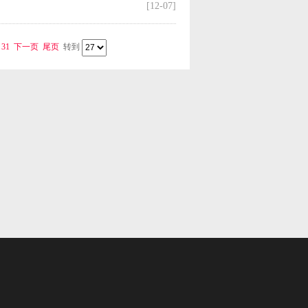
[12-07]
31
下一页
尾页
转到