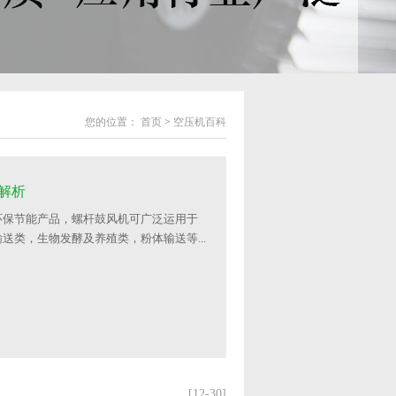
您的位置：
首页
>
空压机百科
解析
环保节能产品，螺杆鼓风机可广泛运用于
送类，生物发酵及养殖类，粉体输送等...
[12-30]