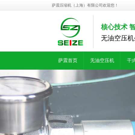
萨震压缩机（上海）有限公司欢迎您！
核心技术 
无油空压机
萨震首页
无油空压机
干