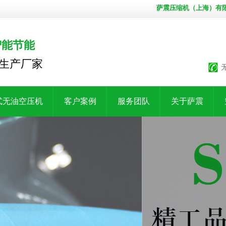
萨震压缩机（上海）有
智能节能
生产厂家
式无油空压机
客户案例
服务团队
关于萨震